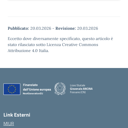
Pubblicato:
20.03.2026
-
Revisione:
20.03.2026
Eccetto dove diversamente specificato, questo articolo è
stato rilasciato sotto Licenza Creative Commons
Attribuzione 4.0 Italia.
Liceo Statale
Giovenale ANCINA
Fossano (CN)
— Visita la pagina iniziale della scuola
Link Esterni
MIUR