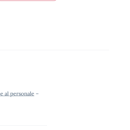
he al personale
–