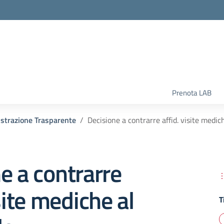
la scuola
Prenota LAB
strazione Trasparente
Decisione a contrarre affid. visite medic
e a contrarre
site mediche al
T