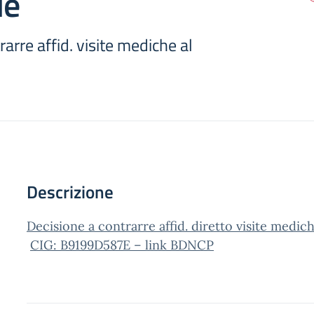
le
arre affid. visite mediche al
Descrizione
Decisione a contrarre affid. diretto visite medic
CIG: B9199D587E – link BDNCP