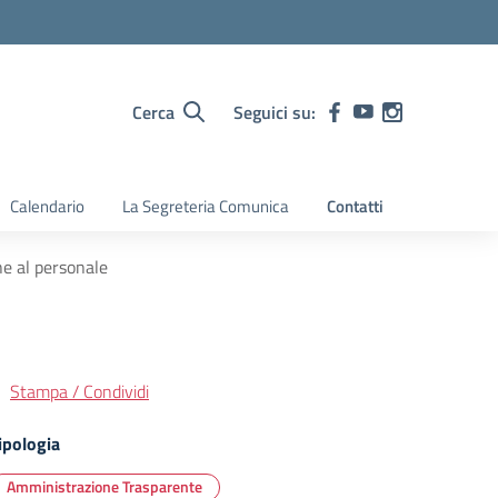
Cerca
Seguici su:
Calendario
La Segreteria Comunica
Contatti
he al personale
Stampa / Condividi
ipologia
Amministrazione Trasparente