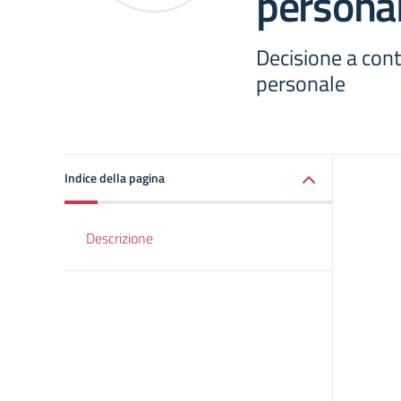
persona
Decisione a contr
personale
Indice della pagina
Descrizione