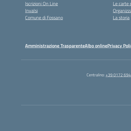
Iscrizioni On Line
Le carte 
Invalsi
Organizz
Comune di Fossano
La storia
Amministrazione Trasparente
Albo online
Privacy Poli
Centralino:
+39 0172 69