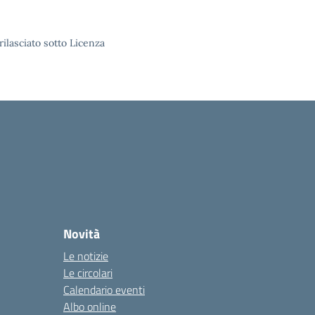
rilasciato sotto Licenza
Novità
Le notizie
Le circolari
Calendario eventi
Albo online