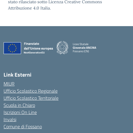
stato rilasciato sotto Licenza Creative Commons
Attribuzione 4.0 Italia.
Liceo Statale
Giovenale ANCINA
Fossano (CN)
— Visita la pagina iniziale della scuola
Link Esterni
MIUR
Ufficio Scolastico Regionale
Ufficio Scolastico Territoriale
Scuola in Chiaro
Iscrizioni On Line
Invalsi
Comune di Fossano