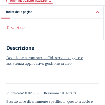
Amministrazione Trasparente
Indice della pagina
Descrizione
Descrizione
Decisione a contrarre affid. servizio agg.to e
assistenza applicativo gestione orario
Pubblicato:
11.02.2026
-
Revisione:
11.02.2026
Eccetto dove diversamente specificato, questo articolo è