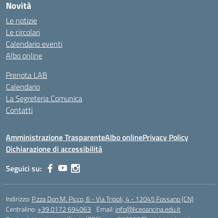
Novità
Le notizie
Le circolari
Calendario eventi
Albo online
Prenota LAB
Calendario
La Segreteria Comunica
Contatti
Amministrazione Trasparente
Albo online
Privacy Policy
Dichiarazione di accessibilità
Seguici su:
Indirizzo:
P.zza Don M. Picco, 6 - Via Tripoli, 4 - 12045 Fossano (CN)
Centralino:
+39 0172 694063
Email:
info@liceoancina.edu.it