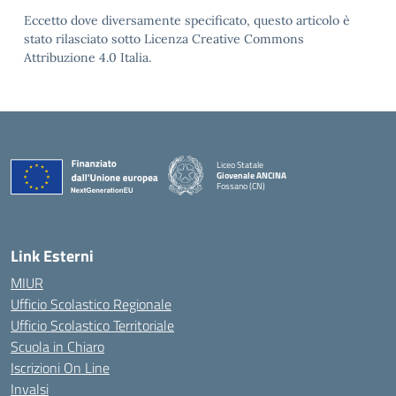
Eccetto dove diversamente specificato, questo articolo è
stato rilasciato sotto Licenza Creative Commons
Attribuzione 4.0 Italia.
Liceo Statale
Giovenale ANCINA
Fossano (CN)
— Visita la pagina iniziale della scuola
Link Esterni
MIUR
Ufficio Scolastico Regionale
Ufficio Scolastico Territoriale
Scuola in Chiaro
Iscrizioni On Line
Invalsi