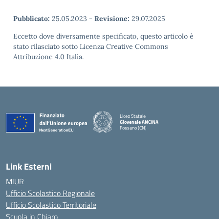
Pubblicato:
25.05.2023
-
Revisione:
29.07.2025
Eccetto dove diversamente specificato, questo articolo è
stato rilasciato sotto Licenza Creative Commons
Attribuzione 4.0 Italia.
Liceo Statale
Giovenale ANCINA
Fossano (CN)
— Visita la pagina iniziale della scuola
Link Esterni
MIUR
Ufficio Scolastico Regionale
Ufficio Scolastico Territoriale
Scuola in Chiaro