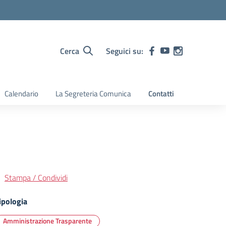
Cerca
Seguici su:
Calendario
La Segreteria Comunica
Contatti
Stampa / Condividi
ipologia
Amministrazione Trasparente