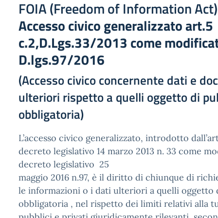
FOIA (Freedom of Information Act)
Accesso civico generalizzato art.5
c.2,D.Lgs.33/2013 come modificat
D.lgs.97/2016
(Accesso civico concernente dati e do
ulteriori rispetto a quelli oggetto di p
obbligatoria)
L’accesso civico generalizzato, introdotto dall’a
decreto legislativo 14 marzo 2013 n. 33 come mod
decreto legislativo 25
maggio 2016 n.97, è il diritto di chiunque di ric
le informazioni o i dati ulteriori a quelli oggetto
obbligatoria , nel rispetto dei limiti relativi alla t
pubblici e privati giuridicamente rilevanti, sec