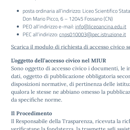
posta ordinaria all’indirizzo: Liceo Scientifico Stat
Don Mario Picco, 6 – 12045 Fossano (CN)
PEO all’indirizzo e-mail:
info@liceoancina.edu.it
PEC all’indirizzo:
cnps010003@pec.istruzione.it
Scarica il modulo di richiesta di accesso civico 
L’oggetto dell’accesso civico nel MIUR
Sono oggetto di accesso civico i documenti, le i
dati, oggetto di pubblicazione obbligatoria seco
disposizioni normative, di pertinenza delle istitu
qualora le stesse ne abbiano omesso la pubblicaz
da specifiche norme.
Il Procedimento
Il Responsabile della Trasparenza, ricevuta la ric
verificatane la fondatezza, la trasmette agli assis