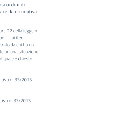
si ordini di
lare, la normativa
rt. 22 della legge n.
 il cui iter
trato da chi ha un
nte ad una situazione
l quale è chiesto
slativo n. 33/2013
lativo n. 33/2013