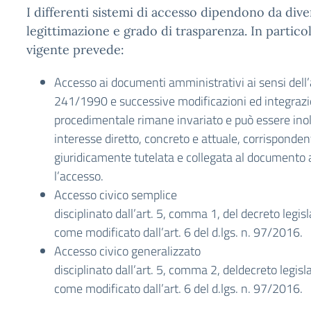
I differenti sistemi di accesso dipendono da diver
legittimazione e grado di trasparenza. In partico
vigente prevede:
Accesso ai documenti amministrativi ai sensi dell’a
241/1990 e successive modificazioni ed integrazioni
procedimentale rimane invariato e può essere inol
interesse diretto, concreto e attuale, corrisponde
giuridicamente tutelata e collegata al documento a
l’accesso.
Accesso civico semplice
disciplinato dall’art. 5, comma 1, del decreto legi
come modificato dall’art. 6 del d.lgs. n. 97/2016.
Accesso civico generalizzato
disciplinato dall’art. 5, comma 2, deldecreto legis
come modificato dall’art. 6 del d.lgs. n. 97/2016.