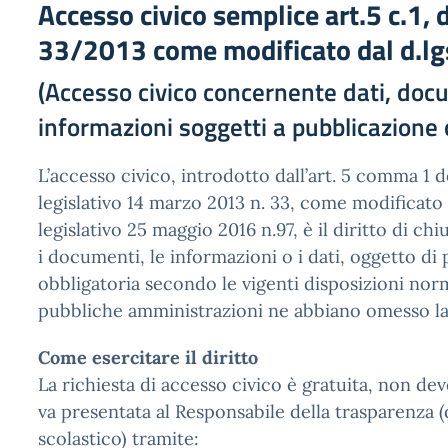
Accesso civico semplice art.5 c.1, d
33/2013 come modificato dal d.l
(Accesso civico concernente dati, doc
informazioni soggetti a pubblicazione 
L’accesso civico, introdotto dall’art. 5 comma 1 
legislativo 14 marzo 2013 n. 33, come modificato
legislativo 25 maggio 2016 n.97, è il diritto di ch
i documenti, le informazioni o i dati, oggetto di
obbligatoria secondo le vigenti disposizioni norm
pubbliche amministrazioni ne abbiano omesso la
Come esercitare il diritto
La richiesta di accesso civico è gratuita, non de
va presentata al Responsabile della trasparenza (
scolastico) tramite: