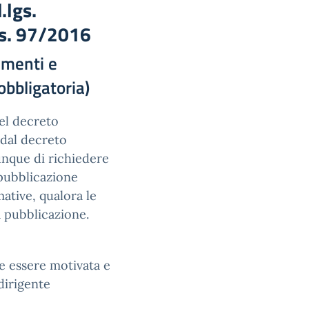
.lgs.
gs. 97/2016
umenti e
obbligatoria)
del decreto
 dal decreto
iunque di richiedere
 pubblicazione
ative, qualora le
 pubblicazione.
ve essere motivata e
dirigente