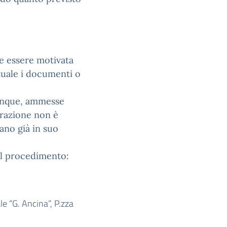
ve essere motivata
tuale i documenti o
 dunque, ammesse
trazione non è
ano già in suo
del procedimento:
ale “G. Ancina”, P.zza