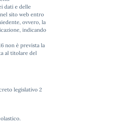
 dati e delle
 nel sito web entro
hiedente, ovvero, la
icazione, indicando
16 non è prevista la
 al titolare del
creto legislativo 2
olastico.