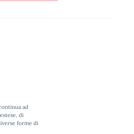
 continua ad
estese, di
iverse forme di