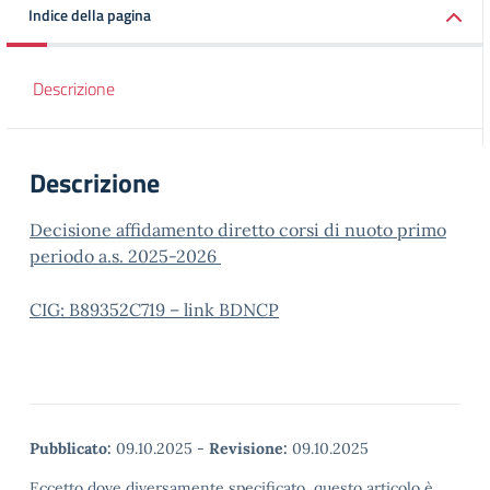
Indice della pagina
Descrizione
Descrizione
Decisione affidamento diretto corsi di nuoto primo
periodo a.s. 2025-2026
CIG: B89352C719 – link BDNCP
Pubblicato:
09.10.2025
-
Revisione:
09.10.2025
Eccetto dove diversamente specificato, questo articolo è