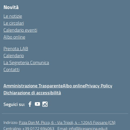
Novità
Le notizie
Le circolari
Calendario eventi
Albo online
Prenota LAB
Calendario
La Segreteria Comunica
Contatti
Amministrazione Trasparente
Albo online
Privacy Policy
Dichiarazione di accessibilità
Seguici su:
Indirizzo:
P.zza Don M. Picco, 6 - Via Tripoli, 4 - 12045 Fossano (CN)
Centralino:
+39 0172 694063
Email:
info@liceoancina.edu.it