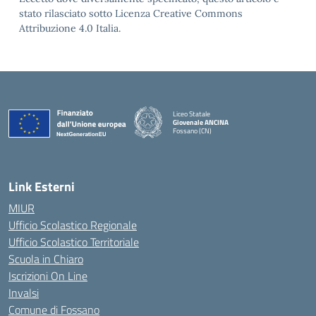
stato rilasciato sotto Licenza Creative Commons
Attribuzione 4.0 Italia.
Liceo Statale
Giovenale ANCINA
Fossano (CN)
— Visita la pagina iniziale della scuola
Link Esterni
MIUR
Ufficio Scolastico Regionale
Ufficio Scolastico Territoriale
Scuola in Chiaro
Iscrizioni On Line
Invalsi
Comune di Fossano