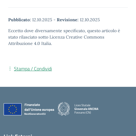
Pubblicato:
12.10.2025
-
Revisione:
12.10.2025
Eccetto dove diversamente specificato, questo articolo è
stato rilasciato sotto Licenza Creative Commons
Attribuzione 4.0 Italia.
Stampa / Condividi
Liceo Statale
Giovenale ANCINA
Fossano (CN)
— Visita la pagina iniziale della scuola