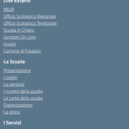
Link Esterni
MIUR
Ufficio Scolastico Regionale
Ufficio Scolastico Territoriale
Scuola in Chiaro
Iscrizioni On Line
Invalsi
Comune di Fossano
La Scuola
Presentazione
I luoghi
Le persone
I numeri della scuola
Le carte della scuola
Organizzazione
La storia
I Servizi