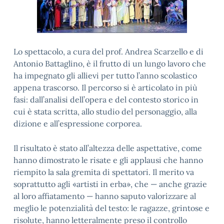
Lo spettacolo, a cura del prof. Andrea Scarzello e di
Antonio Battaglino, è il frutto di un lungo lavoro che
ha impegnato gli allievi per tutto l’anno scolastico
appena trascorso. Il percorso si è articolato in più
fasi: dall’analisi dell’opera e del contesto storico in
cui è stata scritta, allo studio del personaggio, alla
dizione e all’espressione corporea.
Il risultato è stato all’altezza delle aspettative, come
hanno dimostrato le risate e gli applausi che hanno
riempito la sala gremita di spettatori. Il merito va
soprattutto agli «artisti in erba», che — anche grazie
al loro affiatamento — hanno saputo valorizzare al
meglio le potenzialità del testo: le ragazze, grintose e
risolute, hanno letteralmente preso il controllo