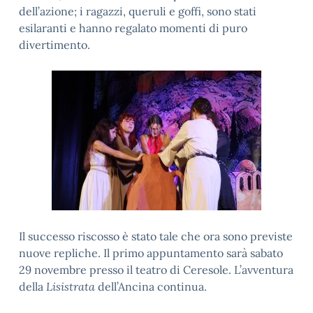
dell’azione; i ragazzi, queruli e goffi, sono stati
esilaranti e hanno regalato momenti di puro
divertimento.
Il successo riscosso è stato tale che ora sono previste
nuove repliche. Il primo appuntamento sarà sabato
29 novembre presso il teatro di Ceresole. L’avventura
della
Lisistrata
dell’Ancina continua.