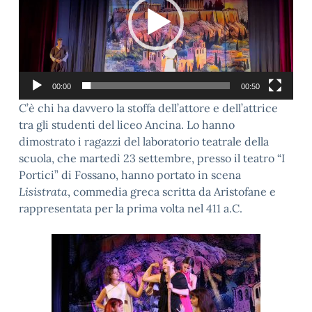
00:00
00:50
C’è chi ha davvero la stoffa dell’attore e dell’attrice
tra gli studenti del liceo Ancina. Lo hanno
dimostrato i ragazzi del laboratorio teatrale della
scuola, che martedì 23 settembre, presso il teatro “I
Portici” di Fossano, hanno portato in scena
Lisistrata
, commedia greca scritta da Aristofane e
rappresentata per la prima volta nel 411 a.C.