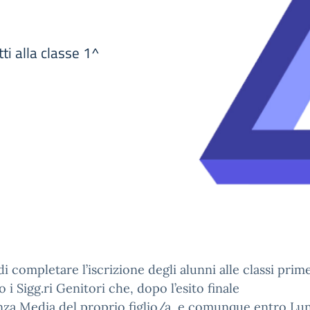
tti alla classe 1^
 di completare l’iscrizione degli alunni alle classi prime
o i Sigg.ri Genitori che, dopo l’esito finale
nza Media del proprio figlio/a, e comunque entro Lu