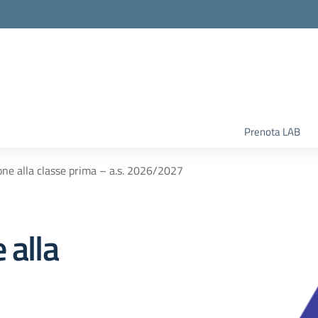
la scuola
Prenota LAB
one alla classe prima – a.s. 2026/2027
 alla