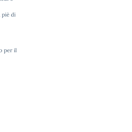
 piè di
o per il