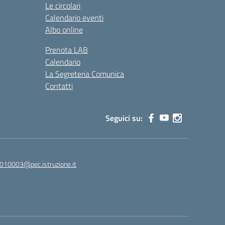
Le circolari
Calendario eventi
Albo online
Prenota LAB
Calendario
La Segreteria Comunica
Contatti
Seguici su:
010003@pec.istruzione.it