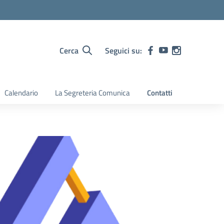
Cerca
Seguici su:
Calendario
La Segreteria Comunica
Contatti