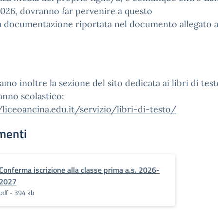
2026, dovranno far pervenire a questo
a documentazione riportata nel documento allegato a
amo inoltre la sezione del sito dedicata ai libri di test
nno scolastico:
/liceoancina.edu.it/servizio/libri-di-testo/
menti
Conferma iscrizione alla classe prima a.s. 2026-
2027
pdf - 394 kb