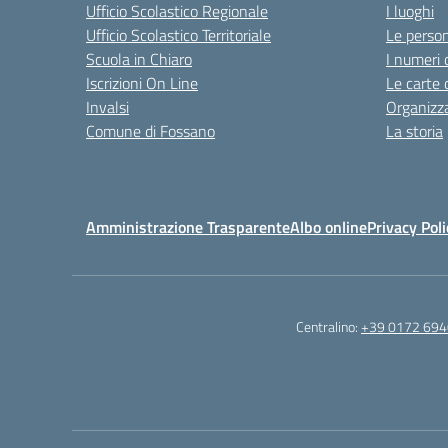
Ufficio Scolastico Regionale
I luoghi
Ufficio Scolastico Territoriale
Le perso
Scuola in Chiaro
I numeri 
Iscrizioni On Line
Le carte 
Invalsi
Organizz
Comune di Fossano
La storia
Amministrazione Trasparente
Albo online
Privacy Poli
Centralino:
+39 0172 69