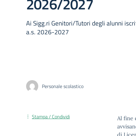
2026/2027
Ai Sigg.ri Genitori/Tutori degli alunni iscri
a.s. 2026-2027
Personale scolastico
Stampa / Condividi
Al fine
avvisan
di Lice